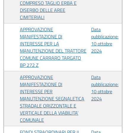
COMPRESO TAGLIO ERBA E
DISERBO DELLE AREE
CIMITERIALI
APPROVAZIONE
Data
MANIFESTAZIONE DI
pubblicazione:
INTERESSE PER LA
10 ottobre
MANUTENZIONE DEL TRATTORE
2024
COMUNE CARRARO TARGATO
BP 272 Z
APPROVAZIONE
Data
MANIFESTAZIONE DI
pubblicazione:
INTERESSE PER
10 ottobre
MANUTENZIONE SEGNALETICA
2024
STRADALE ORIZZONTALE E
VERTICALE DELLA VIABILITA’
COMUNALE
FONDI STRAORDINARI PER IL
Data