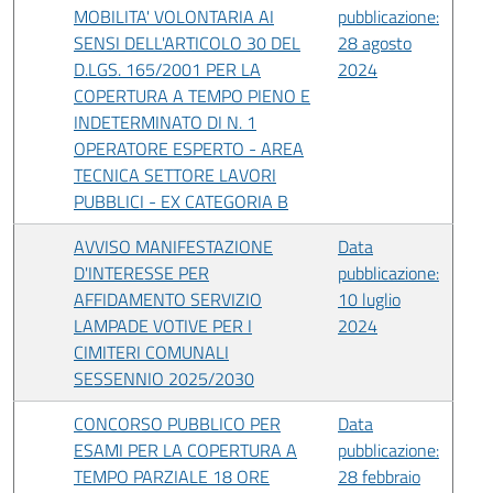
MOBILITA' VOLONTARIA AI
pubblicazione:
SENSI DELL'ARTICOLO 30 DEL
28 agosto
D.LGS. 165/2001 PER LA
2024
COPERTURA A TEMPO PIENO E
INDETERMINATO DI N. 1
OPERATORE ESPERTO - AREA
TECNICA SETTORE LAVORI
PUBBLICI - EX CATEGORIA B
AVVISO MANIFESTAZIONE
Data
D'INTERESSE PER
pubblicazione:
AFFIDAMENTO SERVIZIO
10 luglio
LAMPADE VOTIVE PER I
2024
CIMITERI COMUNALI
SESSENNIO 2025/2030
CONCORSO PUBBLICO PER
Data
ESAMI PER LA COPERTURA A
pubblicazione:
TEMPO PARZIALE 18 ORE
28 febbraio