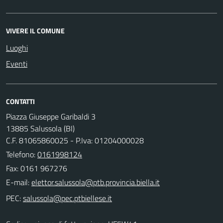
VIVERE IL COMUNE
Luoghi
Eventi
CONTATTI
Piazza Giuseppe Garibaldi 3
13885 Salussola (BI)
C.F. 81065860025 - P.Iva: 01204000028
Telefono:
0161998124
Fax: 0161 967276
E-mail:
PEC: