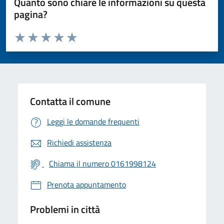
Quanto sono chiare le informazioni su questa
pagina?
Valuta da 1 a 5 stelle la pagina
Valuta 1 stelle su 5
Valuta 2 stelle su 5
Valuta 3 stelle su 5
Valuta 4 stelle su 5
Valuta 5 stelle su 5
Contatta il comune
Leggi le domande frequenti
Richiedi assistenza
Chiama il numero 0161998124
Prenota appuntamento
Problemi in città