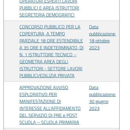
OPERATORI ESPERTI LAVORI
PUBBLICI E AREA ISTRUTTORI
SEGRETERIA DEMOGRAFICI
CONCORSO PUBBLICO PER LA
Data
COPERTURA, A TEMPO
pubblicazione:
PARZIALE 18 ORE ESTENDIBILE
18 ottobre
A 35 ORE E INDETERMINATO, DI
2023
N. 1 ISTRUTTORE TECNICO –
GEOMETRA AREA DEGLI
ISTRUTTORI - SETTORE LAVORI
PUBBLICI/EDILIZIA PRIVATA
APPROVAZIONE AVVISO
Data
ESPLORATIVO PER
pubblicazione:
MANIFESTAZIONE DI
30 giugno
INTERESSE ALL’AFFIDAMENTO
2023
DEL SERVIZIO DI PRE e POST
SCUOLA – SCUOLA PRIMARIA