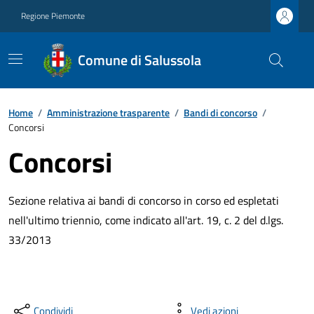
Regione Piemonte
Comune di Salussola
Home
/
Amministrazione trasparente
/
Bandi di concorso
/
Concorsi
Concorsi
Sezione relativa ai bandi di concorso in corso ed espletati
nell'ultimo triennio, come indicato all'art. 19, c. 2 del d.lgs.
33/2013
Condividi
Vedi azioni