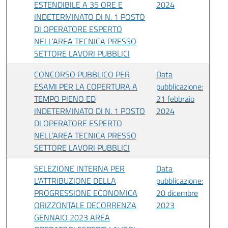
ESTENDIBILE A 35 ORE E
2024
INDETERMINATO DI N. 1 POSTO
DI OPERATORE ESPERTO
NELL’AREA TECNICA PRESSO
SETTORE LAVORI PUBBLICI
CONCORSO PUBBLICO PER
Data
ESAMI PER LA COPERTURA A
pubblicazione:
TEMPO PIENO ED
21 febbraio
INDETERMINATO DI N. 1 POSTO
2024
DI OPERATORE ESPERTO
NELL’AREA TECNICA PRESSO
SETTORE LAVORI PUBBLICI
SELEZIONE INTERNA PER
Data
L'ATTRIBUZIONE DELLA
pubblicazione:
PROGRESSIONE ECONOMICA
20 dicembre
ORIZZONTALE DECORRENZA
2023
GENNAIO 2023 AREA