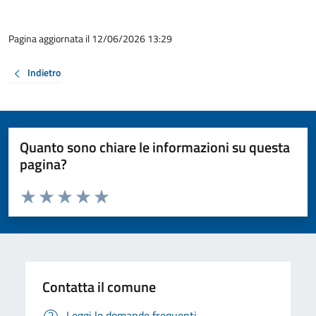
Pagina aggiornata il 12/06/2026 13:29
Indietro
Quanto sono chiare le informazioni su questa
pagina?
Valuta da 1 a 5 stelle la pagina
Valuta 1 stelle su 5
Valuta 2 stelle su 5
Valuta 3 stelle su 5
Valuta 4 stelle su 5
Valuta 5 stelle su 5
Contatta il comune
Leggi le domande frequenti