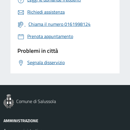
Richiedi assistenza
Chiama il numero 0161998124
Prenota appuntamento
Problemi in città
Segnala disservizio
Comune di Salussola
AMMINISTRAZIONE