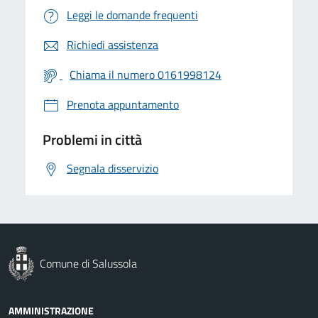
Leggi le domande frequenti
Richiedi assistenza
Chiama il numero 0161998124
Prenota appuntamento
Problemi in città
Segnala disservizio
Comune di Salussola
AMMINISTRAZIONE