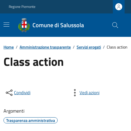
Regione Piemonte
Comune di Salussola
Home
/
Amministrazione trasparente
/
Servizi erogati
/
Class action
Class action
Condividi
Vedi azioni
Argomenti
Trasparenza amministrativa