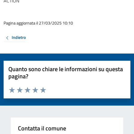
ACTION
Pagina aggiornata il 27/03/2025 10:10
Indietro
Quanto sono chiare le informazioni su questa
pagina?
Valuta da 1 a 5 stelle la pagina
Valuta 1 stelle su 5
Valuta 2 stelle su 5
Valuta 3 stelle su 5
Valuta 4 stelle su 5
Valuta 5 stelle su 5
Contatta il comune