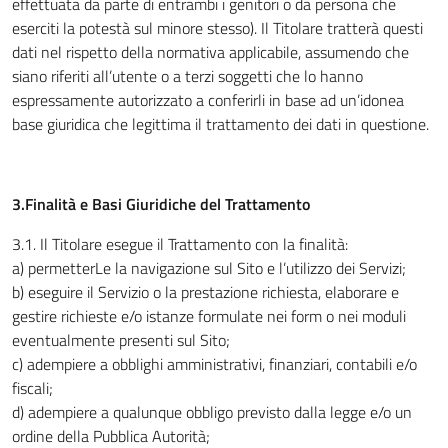
effettuata da parte di entrambi i genitori o da persona che
eserciti la potestà sul minore stesso). Il Titolare tratterà questi
dati nel rispetto della normativa applicabile, assumendo che
siano riferiti all’utente o a terzi soggetti che lo hanno
espressamente autorizzato a conferirli in base ad un’idonea
base giuridica che legittima il trattamento dei dati in questione.
3.Finalità e Basi Giuridiche del Trattamento
3.1
.
Il Titolare esegue il Trattamento con la finalità:
a) permetterLe la navigazione sul Sito e l’utilizzo dei Servizi;
b) eseguire il Servizio o la prestazione richiesta, elaborare e
gestire richieste e/o istanze formulate nei form o nei moduli
eventualmente presenti sul Sito;
c) adempiere a obblighi amministrativi, finanziari, contabili e/o
fiscali;
d) adempiere a qualunque obbligo previsto dalla legge e/o un
ordine della Pubblica Autorità;