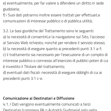
e) eventualmente, per far valere o difendere un diritto in sede
giudiziaria;
f) i Suoi dati potranno inoltre essere trattati per effettuarLe
comunicazioni di interesse pubblico o di pubblica utilità;
3.2. Le basi giuridiche del Trattamento sono le seguenti:
a) la necessità di consentirLe la navigazione sul Sito, l’accesso
al Servizio Web richiesto, nonché per rendere il servizio stesso;
b) la necessità di eseguire quanto ai precedenti punti 3.1 a-f;
c) il trattamento sia necessario per l'esecuzione di un compito di
interesse pubblico o connesso all'esercizio di pubblici poteri di cui
è investito il Titolare del trattamento;
d) eventuali dati fiscali: necessità di eseguire obblighi di cui ai
precedenti punti 3.1 c-e.
Comunicazione ai Destinatari e Diffusione
4.1. I Dati vengono eventualmente comunicati a terzi
Destinatari (compresa PA o Autorità Giudiziaria) solo nella