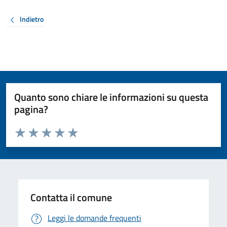
Indietro
Quanto sono chiare le informazioni su questa
pagina?
Valuta da 1 a 5 stelle la pagina
Valuta 1 stelle su 5
Valuta 2 stelle su 5
Valuta 3 stelle su 5
Valuta 4 stelle su 5
Valuta 5 stelle su 5
Contatta il comune
Leggi le domande frequenti