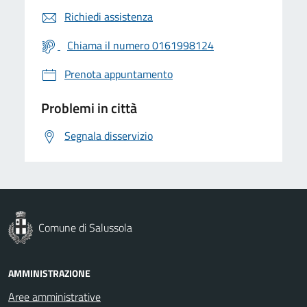
Richiedi assistenza
Chiama il numero 0161998124
Prenota appuntamento
Problemi in città
Segnala disservizio
Comune di Salussola
AMMINISTRAZIONE
Aree amministrative