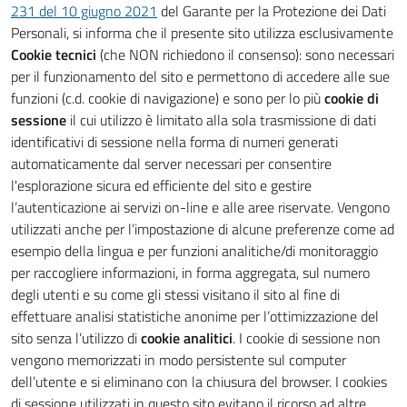
231 del 10 giugno 2021
del Garante per la Protezione dei Dati
Personali, si informa che il presente sito utilizza esclusivamente
Cookie tecnici
(che NON richiedono il consenso): sono necessari
per il funzionamento del sito e permettono di accedere alle sue
funzioni (c.d. cookie di navigazione) e sono per lo più
cookie di
sessione
il cui utilizzo è limitato alla sola trasmissione di dati
identificativi di sessione nella forma di numeri generati
automaticamente dal server necessari per consentire
l'esplorazione sicura ed efficiente del sito e gestire
l’autenticazione ai servizi on-line e alle aree riservate. Vengono
utilizzati anche per l’impostazione di alcune preferenze come ad
esempio della lingua e per funzioni analitiche/di monitoraggio
per raccogliere informazioni, in forma aggregata, sul numero
degli utenti e su come gli stessi visitano il sito al fine di
effettuare analisi statistiche anonime per l’ottimizzazione del
sito senza l’utilizzo di
cookie analitici
. I cookie di sessione non
vengono memorizzati in modo persistente sul computer
dell’utente e si eliminano con la chiusura del browser. I cookies
di sessione utilizzati in questo sito evitano il ricorso ad altre