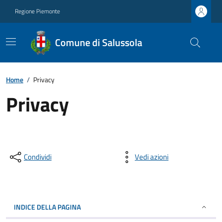
Regione Piemonte
Comune di Salussola
Home
/
Privacy
Privacy
Condividi
Vedi azioni
INDICE DELLA PAGINA