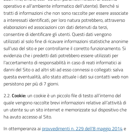
operativo e all'ambiente informatico dell'utente). Benché si
tratti di informazioni che non sono raccolte per essere associate
a interessati identificati, per loro natura potrebbero, attraverso
elaborazioni ed associazioni con dati detenuti da terzi,
consentire di identificare gli utenti. Questi dati vengono
utilizzati al solo fine di ricavare informazioni statistiche anonime
sull'uso del sito e per controllarne il corretto funzionamento. Si
evidenzia che i predetti dati potrebbero essere utilizzati per
l'accertamento di responsabilità in caso di reati informatici ai
danni del Sito o ad altri siti ad esso connessi o collegati: salva
questa eventualità, allo stato attuale i dati sui contatti web non
persistono per più di 7 giorni.
2.2.
Cookie:
un cookie è un piccolo file di testo all’interno del
quale vengono raccolte brevi informazioni relative all’attività di
un utente su un sito internet e memorizzate sul dispositivo che
ha avuto accesso al Sito.
In ottemperanza ai
provvedimenti n. 229 dell'8 maggio 2014
e