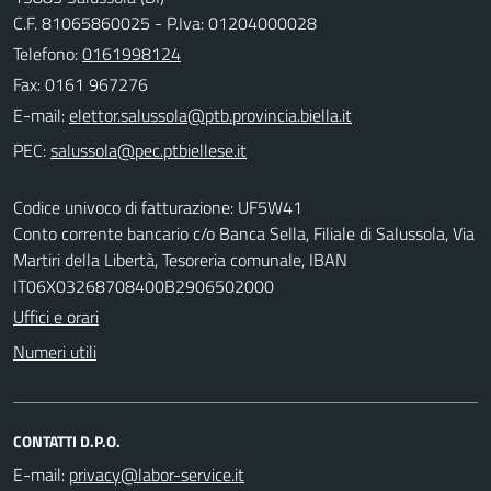
C.F. 81065860025 - P.Iva: 01204000028
Telefono:
0161998124
Fax: 0161 967276
E-mail:
PEC:
Codice univoco di fatturazione: UF5W41
Conto corrente bancario c/o Banca Sella, Filiale di Salussola, Via
Martiri della Libertà, Tesoreria comunale, IBAN
IT06X03268708400B2906502000
Uffici e orari
Numeri utili
CONTATTI D.P.O.
E-mail: