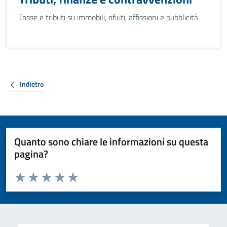
Tasse e tributi su immobili, rifiuti, affissioni e pubblicità.
Indietro
Quanto sono chiare le informazioni su questa
pagina?
Valuta da 1 a 5 stelle la pagina
Valuta 1 stelle su 5
Valuta 2 stelle su 5
Valuta 3 stelle su 5
Valuta 4 stelle su 5
Valuta 5 stelle su 5