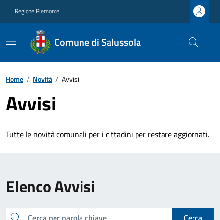
Regione Piemonte
Comune di Salussola
Home
/
Novità
/
Avvisi
Avvisi
Tutte le novità comunali per i cittadini per restare aggiornati.
Elenco Avvisi
cerca
Cerca