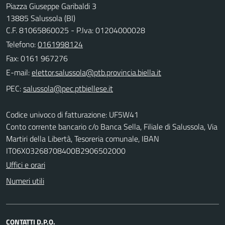
Piazza Giuseppe Garibaldi 3
13885 Salussola (BI)
C.F. 81065860025 - P.Iva: 01204000028
Telefono:
0161998124
Fax: 0161 967276
E-mail:
PEC:
Codice univoco di fatturazione: UF5W41
Conto corrente bancario c/o Banca Sella, Filiale di Salussola, Via
Martiri della Libertà, Tesoreria comunale, IBAN
IT06X03268708400B2906502000
Uffici e orari
Numeri utili
CONTATTI D.P.O.