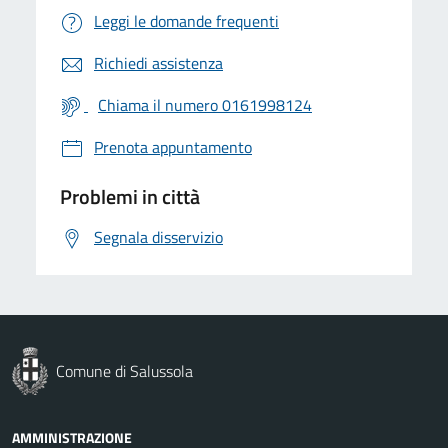
Leggi le domande frequenti
Richiedi assistenza
Chiama il numero 0161998124
Prenota appuntamento
Problemi in città
Segnala disservizio
Comune di Salussola
AMMINISTRAZIONE