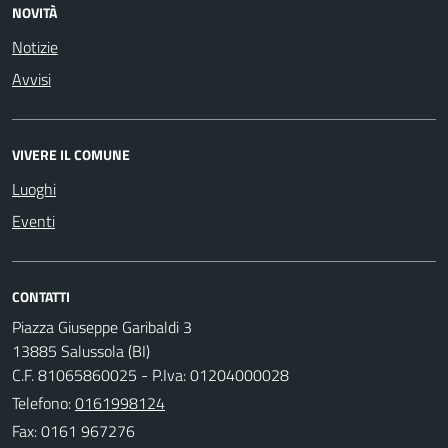
NOVITÀ
Notizie
Avvisi
VIVERE IL COMUNE
Luoghi
Eventi
CONTATTI
Piazza Giuseppe Garibaldi 3
13885 Salussola (BI)
C.F. 81065860025 - P.Iva: 01204000028
Telefono:
0161998124
Fax: 0161 967276