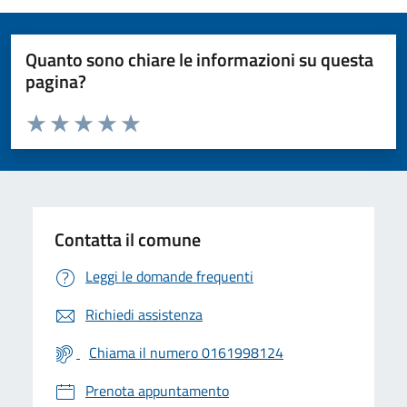
Quanto sono chiare le informazioni su questa
pagina?
Valuta da 1 a 5 stelle la pagina
Valuta 1 stelle su 5
Valuta 2 stelle su 5
Valuta 3 stelle su 5
Valuta 4 stelle su 5
Valuta 5 stelle su 5
Contatta il comune
Leggi le domande frequenti
Richiedi assistenza
Chiama il numero 0161998124
Prenota appuntamento