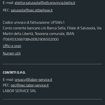
E-mail:
PEC:
Codice univoco di fatturazione: UF5W41
Conto corrente bancario c/o Banca Sella, Filiale di Salussola, Via
Martiri della Libertà, Tesoreria comunale, IBAN
IT06X03268708400B2906502000
Uffici e orari
Numeri utili
CONTATTI D.P.O.
E-mail:
PEC:
LABOR SERVICE SRL