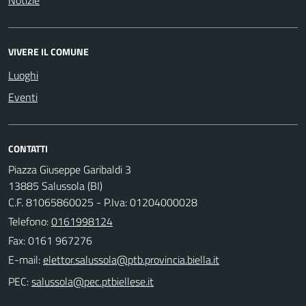
VIVERE IL COMUNE
Luoghi
Eventi
CONTATTI
Piazza Giuseppe Garibaldi 3
13885 Salussola (BI)
C.F. 81065860025 - P.Iva: 01204000028
Telefono:
0161998124
Fax: 0161 967276
E-mail:
PEC: