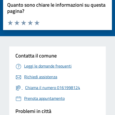
Quanto sono chiare le informazioni su questa
pagina?
Valuta da 1 a 5 stelle la pagina
Valuta 1 stelle su 5
Valuta 2 stelle su 5
Valuta 3 stelle su 5
Valuta 4 stelle su 5
Valuta 5 stelle su 5
Contatta il comune
Leggi le domande frequenti
Richiedi assistenza
Chiama il numero 0161998124
Prenota appuntamento
Problemi in città