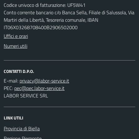
Codice univoco di fatturazione: UF5W41
Conto corrente bancario c/o Banca Sella, Filiale di Salussola, Via
Martiri della Libertà, Tesoreria comunale, IBAN
IT06X03268708400B2906502000
Uffici e orari
Numeri utili
CONTATTI D.P.O.
E-mail:
PEC:
LABOR SERVICE SRL
LINK UTILI
Provincia di Biella
Regione Piemonte