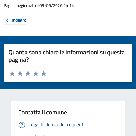
Pagina aggiornata il 09/06/2026 14:14
Indietro
Quanto sono chiare le informazioni su questa
pagina?
Valuta da 1 a 5 stelle la pagina
Valuta 1 stelle su 5
Valuta 2 stelle su 5
Valuta 3 stelle su 5
Valuta 4 stelle su 5
Valuta 5 stelle su 5
Contatta il comune
Leggi le domande frequenti