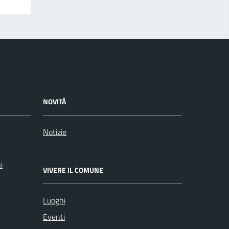
NOVITÀ
Notizie
i
VIVERE IL COMUNE
Luoghi
Eventi