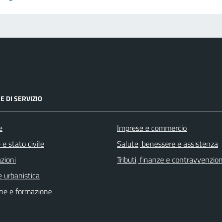
E DI SERVIZIO
e
Imprese e commercio
e stato civile
Salute, benessere e assistenza
zioni
Tributi, finanze e contravvenzion
 urbanistica
ne e formazione