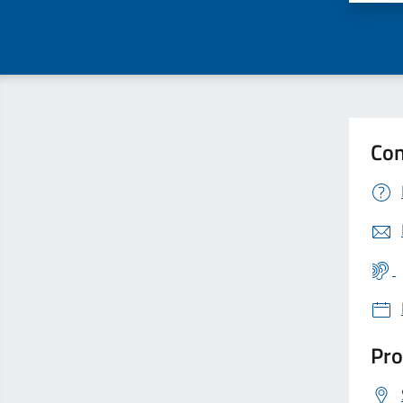
Con
Pro