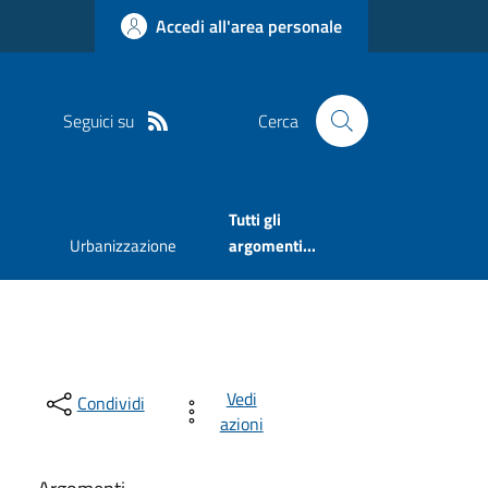
Accedi all'area personale
Seguici su
Cerca
Tutti gli
Urbanizzazione
argomenti...
Vedi
Condividi
azioni