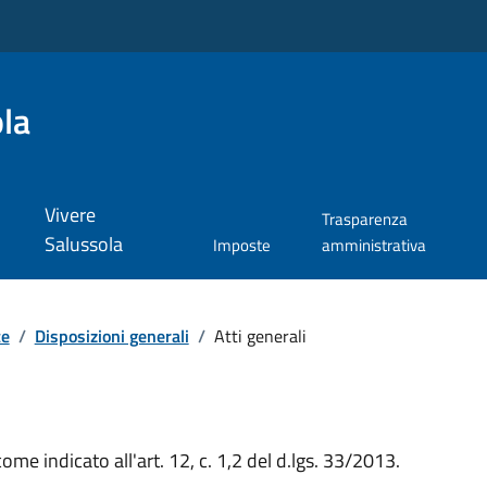
la
Vivere
Trasparenza
Salussola
Imposte
amministrativa
te
/
Disposizioni generali
/
Atti generali
come indicato all'art. 12, c. 1,2 del d.lgs. 33/2013.