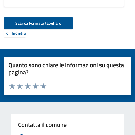
Scarica Formato tabellare
Indietro
Quanto sono chiare le informazioni su questa
pagina?
Valuta da 1 a 5 stelle la pagina
Valuta 1 stelle su 5
Valuta 2 stelle su 5
Valuta 3 stelle su 5
Valuta 4 stelle su 5
Valuta 5 stelle su 5
Contatta il comune