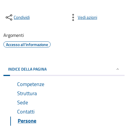
Condividi
Vedi azioni
Argomenti
Accesso all'informazione
INDICE DELLA PAGINA
Competenze
Struttura
Sede
Contatti
Persone