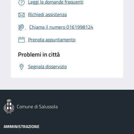
Leggi le domande frequenti
Richiedi assistenza
Chiama il numero 0161998124
Prenota appuntamento
Problemi in città
Segnala disservizio
Comune di Salussola
AMMINISTRAZIONE