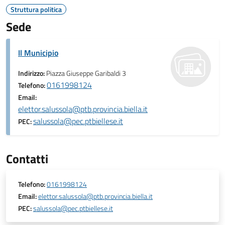
Struttura politica
Sede
Il Municipio
Indirizzo:
Piazza Giuseppe Garibaldi 3
0161998124
Telefono:
Email:
elettor.salussola@ptb.provincia.biella.it
salussola@pec.ptbiellese.it
PEC:
Contatti
Telefono:
0161998124
Email:
elettor.salussola@ptb.provincia.biella.it
PEC:
salussola@pec.ptbiellese.it