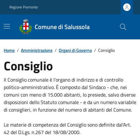
Regione Piemonte
Comune di Salussola
Home
/
Amministrazione
/
Organi di Governo
/
Consiglio
Consiglio
Il Consiglio comunale è l'organo di indirizzo e di controllo
politico-amministrativo. È composto dal Sindaco - che, nei
comuni con meno di 15.000 abitanti, lo presiede, salvo diverse
disposizioni dello Statuto comunale - e da un numero variabile
di consiglieri, in funzione del numero di abitanti del Comune.
Le materie di competenza del Consiglio sono definite dal'Art.
42 del D.Lgs. n.267 del 18/08/2000.